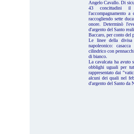
Angelo Cavallo. Di sicu
43 concittadini il
l'accompagnamento a c
raccogliendo sette duca
onore. Determinò l'eve
d'argento del Santo real
Baccaro, per conto del 
Le linee della divisa
napoleonico: casacca 
cilindrico con pennacchi
di bianco.
La cavalcata ha avuto s
obblighi uguali per tu
rappresentato dai "vatica
alcuni dei quali nel fe
d'argento del Santo da 