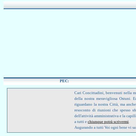
PEC:
Cari Concittadini, benvenuti nella m
della nostra meravigliosa Ostuni. 
riguardano la nostra Città, ma anche
resoconto di riunioni che spesso sf
dell'attività amministrativa e la capi
a tutti e
chiunque potrà scrivermi
.
Augurando a tutti Voi ogni bene vi s