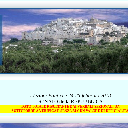
Elezioni Politiche 24-25 febbraio 2013
SENATO della REPUBBLICA
DATO TOTALE RISULTANTE DAI VERBALI SEZIONALI DA
SOTTOPORRE A VERIFICA E SENZA ALCUN VALORE DI UFFICIALITA