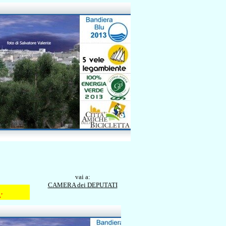
vai a:
CAMERA dei DEPUTATI
'