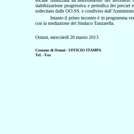
sociale finalizzata all’assorbimento dei lavoratori
stabilizzazione progressiva e periodica dei precari
sollecitato dalle OO.SS. e condiviso dall’Amministr
Intanto il primo incontro è in programma ve
con la mediazione del Sindaco Tanzarella.
Ostuni, mercoledì 20 marzo 2013
Comune di Ostuni - UFFICIO STAMPA
Tel. - Fax