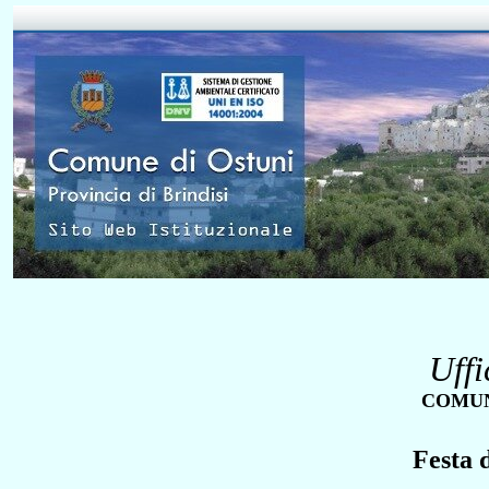
Uff
COMUN
Festa 