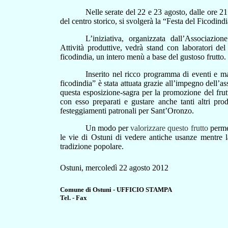
Nelle serate del 22 e 23 agosto, dalle ore 2
del centro storico, si svolgerà la “Festa del Ficodindi
L’iniziativa, organizzata dall’Associazi
Attività produttive, vedrà stand con laboratori del
ficodindia, un intero menù a base del gustoso frutto.
Inserito nel ricco programma di eventi e m
ficodindia” è stata attuata grazie all’impegno dell’a
questa esposizione-sagra per la promozione del frutto
con esso preparati e gustare anche tanti altri prod
festeggiamenti patronali per Sant’Oronzo.
Un modo per
valorizzare questo frutto
permet
le vie di Ostuni di vedere antiche usanze mentre la
tradizione popolare.
Ostuni, mercoledì 22 agosto 2012
Comune di Ostuni - UFFICIO STAMPA
Tel. - Fax