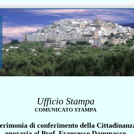
Ufficio Stampa
COMUNICATO STAMPA
erimonia di conferimento della Cittadinanz
onoraria al Prof. Francesco Dammacco