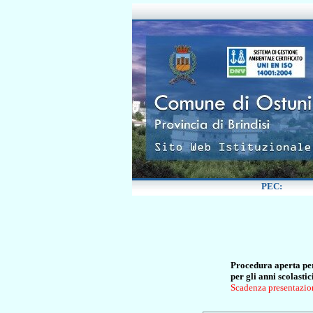
Procedura aperta per 
per gli anni scolas
Scadenza presentazion