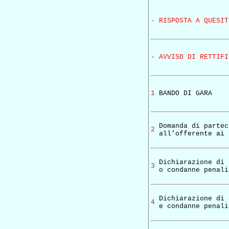
-
RISPOSTA A QUESIT
-
AVVISO DI RETTIFI
1
BANDO DI GARA
Domanda di partec
2
all’offerente ai 
Dichiarazione di 
3
o condanne penali
Dichiarazione di 
4
e condanne penali