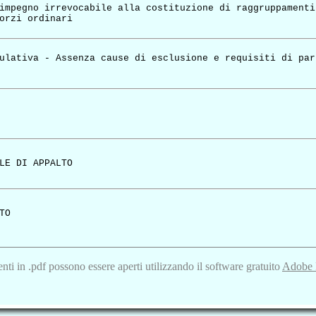
impegno irrevocabile alla costituzione di raggruppamenti
orzi ordinari
ulativa - Assenza cause di esclusione e requisiti di par
LE DI APPALTO
TO
nti in .pdf possono essere aperti utilizzando il software gratuito
Adobe 