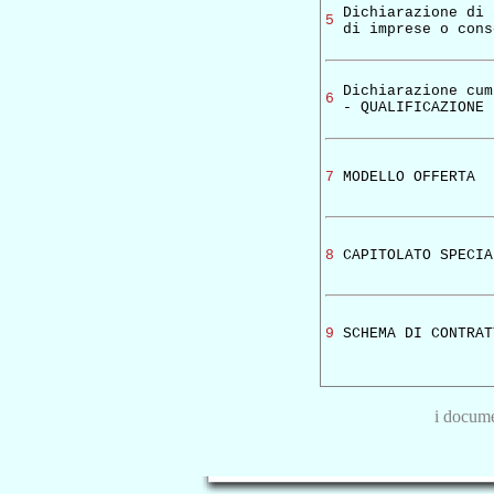
Dichiarazione di 
5
di imprese o cons
Dichiarazione cum
6
- QUALIFICAZIONE
7
MODELLO OFFERTA
8
CAPITOLATO SPECIA
9
SCHEMA DI CONTRAT
i docume